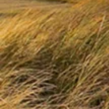
Brouwerij
Zakelijk