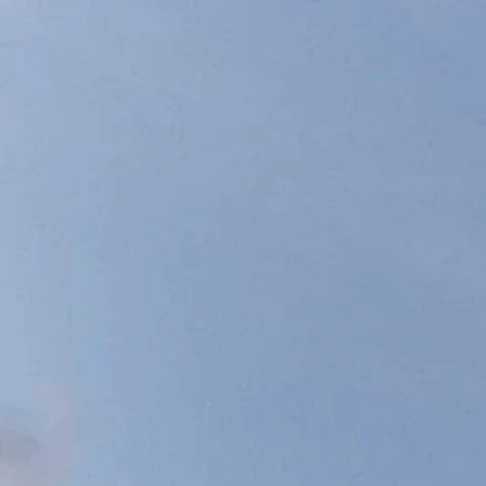
Cadeaubon
Bieren
Kleding