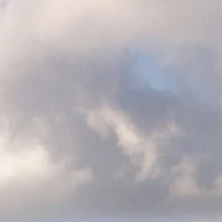
Cadeaubon