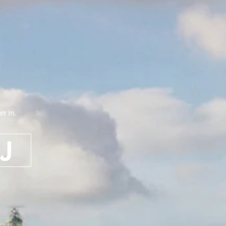
r in.
NIEUW
NIEUW