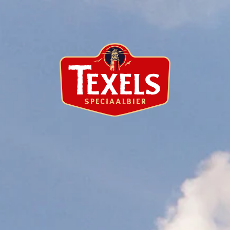
Merchandise
Beleving